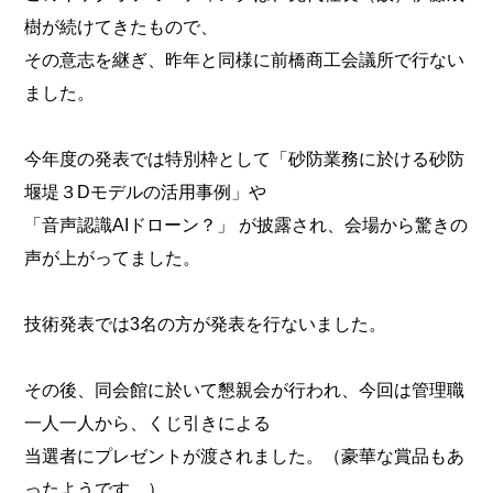
樹が続けてきたもので、
その意志を継ぎ、昨年と同様に前橋商工会議所で行ない
ました。
今年度の発表では特別枠として「砂防業務に於ける砂防
堰堤３Dモデルの活用事例」や
「音声認識AIドローン？」 が披露され、会場から驚きの
声が上がってました。
技術発表では3名の方が発表を行ないました。
その後、同会館に於いて懇親会が行われ、今回は管理職
一人一人から、くじ引きによる
当選者にプレゼントが渡されました。（豪華な賞品もあ
ったようです。）