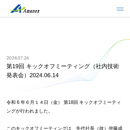
2024.07.26
第19回 キックオフミーティング（社内技術
発表会）2024.06.14
令和 6 年６月１４日（金） 第18回 キックオフミーティ
ングが行われました。
このキックオフミーティングは、先代社長（故）伊藤成