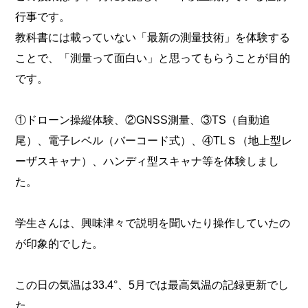
行事です。
教科書には載っていない「最新の測量技術」を体験する
ことで、「測量って面白い」と思ってもらうことが目的
です。
①ドローン操縦体験、②GNSS測量、③TS（自動追
尾）、電子レベル（バーコード式）、④TLＳ（地上型レ
ーザスキャナ）、ハンディ型スキャナ等を体験しまし
た。
学生さんは、興味津々で説明を聞いたり操作していたの
が印象的でした。
この日の気温は33.4°、5月では最高気温の記録更新でし
た。