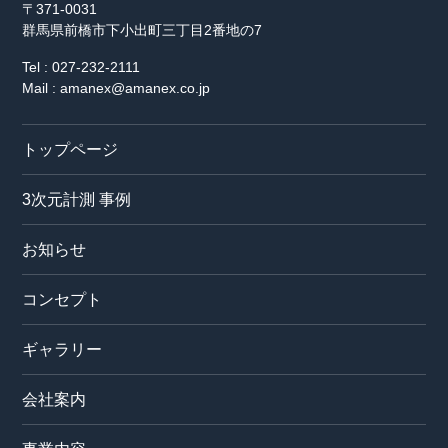
〒371-0031
群馬県前橋市下小出町三丁目2番地の7
Tel : 027-232-2111
Mail : amanex@amanex.co.jp
トップページ
3次元計測 事例
お知らせ
コンセプト
ギャラリー
会社案内