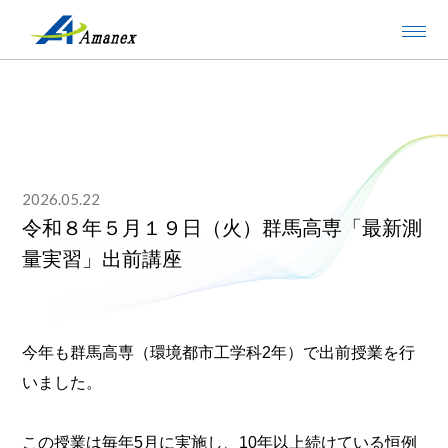
2026.05.22
令和８年５月１９日（火）群馬高専「最新測
量実習」出前講座
今年も群馬高専（環境都市工学科2年）で出前授業を行
いました。
この授業は毎年5月に実施し、
10年以上続けている恒例