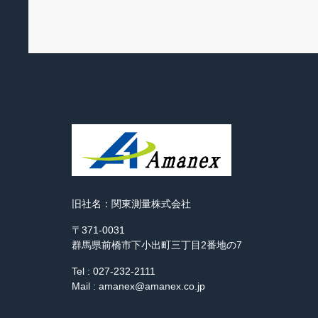
旧社名：関東測量株式会社
〒371-0031
群馬県前橋市下小出町三丁目2番地の7
Tel : 027-232-2111
Mail : amanex@amanex.co.jp