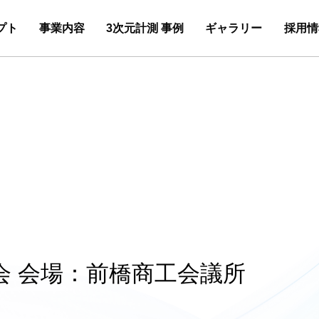
プト
事業内容
3次元計測 事例
ギャラリー
採用情
会 会場：前橋商工会議所