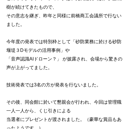
樹が続けてきたもので、
その意志を継ぎ、昨年と同様に前橋商工会議所で行ない
ました。
今年度の発表では特別枠として「砂防業務に於ける砂防
堰堤３Dモデルの活用事例」や
「音声認識AIドローン？」 が披露され、会場から驚きの
声が上がってました。
技術発表では3名の方が発表を行ないました。
その後、同会館に於いて懇親会が行われ、今回は管理職
一人一人から、くじ引きによる
当選者にプレゼントが渡されました。（豪華な賞品もあ
ったようです。）