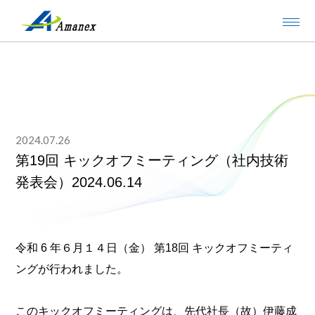
2024.07.26
第19回 キックオフミーティング（社内技術
発表会）2024.06.14
令和 6 年６月１４日（金） 第18回 キックオフミーティ
ングが行われました。
このキックオフミーティングは、先代社長（故）伊藤成