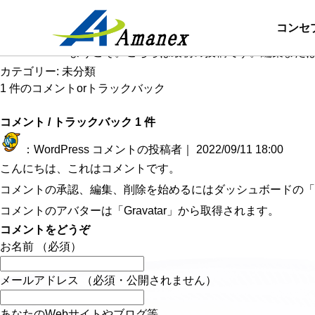
Hello world!
コンセ
2022/9/11
WordPress へようこそ。こちらは最初の投稿です。編集
カテゴリー:
未分類
1 件のコメントorトラックバック
コメント / トラックバック 1 件
：
WordPress コメントの投稿者
｜
2022/09/11 18:00
こんにちは、これはコメントです。
コメントの承認、編集、削除を始めるにはダッシュボードの「
コメントのアバターは「
Gravatar
」から取得されます。
コメントをどうぞ
お名前 （必須）
メールアドレス （必須・公開されません）
あなたのWebサイトやブログ等