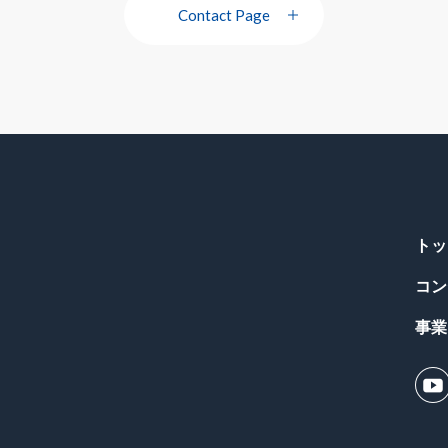
Contact Page
トッ
コン
事業