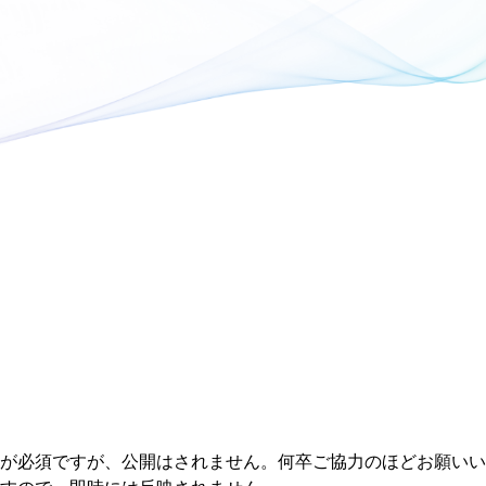
が必須ですが、公開はされません。何卒ご協力のほどお願いい