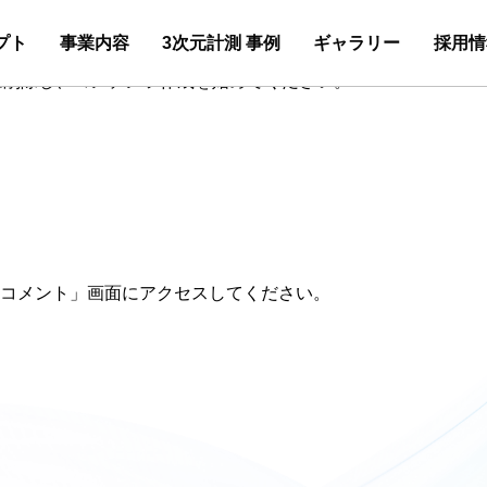
プト
事業内容
3次元計測 事例
ギャラリー
採用情
または削除し、コンテンツ作成を始めてください。
コメント」画面にアクセスしてください。