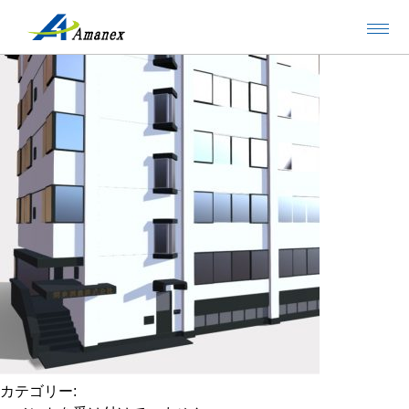
関東測量本社 外観の３D
2022/9/30
カテゴリー: